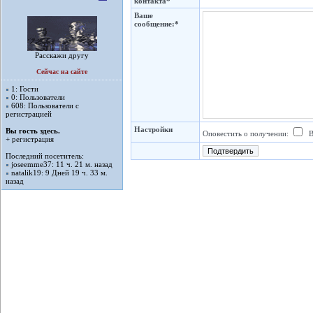
контакта*
Ваше
сообщение:*
Расскажи другу
Сейчас на сайте
1: Гости
0: Пользователи
608: Пользователи с
регистрацией
Настройки
Вы гость здесь.
Оповестить о получении:
В
+ регистрация
Последний посетитель:
joseemme37
: 11 ч. 21 м. назад
natalik19
: 9 Дней 19 ч. 33 м.
назад